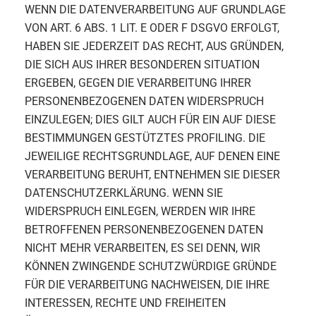
WENN DIE DATENVERARBEITUNG AUF GRUNDLAGE
VON ART. 6 ABS. 1 LIT. E ODER F DSGVO ERFOLGT,
HABEN SIE JEDERZEIT DAS RECHT, AUS GRÜNDEN,
DIE SICH AUS IHRER BESONDEREN SITUATION
ERGEBEN, GEGEN DIE VERARBEITUNG IHRER
PERSONENBEZOGENEN DATEN WIDERSPRUCH
EINZULEGEN; DIES GILT AUCH FÜR EIN AUF DIESE
BESTIMMUNGEN GESTÜTZTES PROFILING. DIE
JEWEILIGE RECHTSGRUNDLAGE, AUF DENEN EINE
VERARBEITUNG BERUHT, ENTNEHMEN SIE DIESER
DATENSCHUTZERKLÄRUNG. WENN SIE
WIDERSPRUCH EINLEGEN, WERDEN WIR IHRE
BETROFFENEN PERSONENBEZOGENEN DATEN
NICHT MEHR VERARBEITEN, ES SEI DENN, WIR
KÖNNEN ZWINGENDE SCHUTZWÜRDIGE GRÜNDE
FÜR DIE VERARBEITUNG NACHWEISEN, DIE IHRE
INTERESSEN, RECHTE UND FREIHEITEN